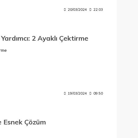
20/03/2024
22:03
Yardımcı: 2 Ayaklı Çektirme
irme
19/03/2024
09:50
ve Esnek Çözüm