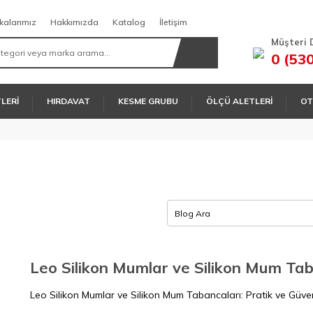
kalarımız
Hakkımızda
Katalog
İletişim
Müşteri 
0 (53
TLERİ
HIRDAVAT
KESME GRUBU
ÖLÇÜ ALETLERİ
OT
Leo Silikon Mumlar ve Silikon Mum Tabancaları: Pratik ve Güve