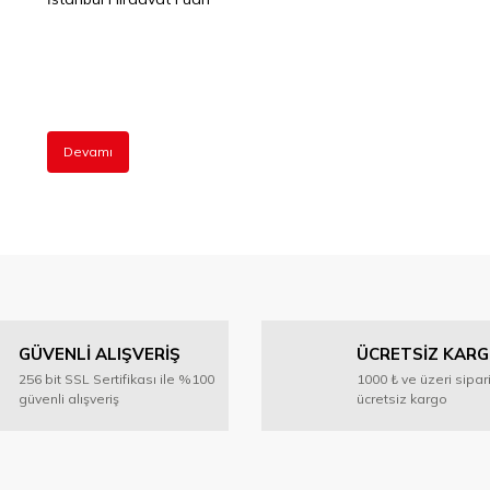
Devamı
GÜVENLİ ALIŞVERİŞ
ÜCRETSİZ KAR
256 bit SSL Sertifikası ile %100
1000 ₺ ve üzeri sipar
güvenli alışveriş
ücretsiz kargo