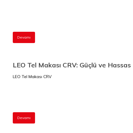
Devamı
LEO Tel Makası CRV
Devamı