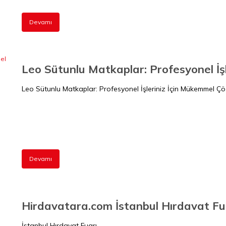
Devamı
Leo Sütunlu Matkaplar: Profesyonel İ
Leo Sütunlu Matkaplar: Profesyonel İşleriniz İçin Mükemmel Ç
Devamı
Hirdavatara.com İstanbul Hırdavat Fu
İstanbul Hırdavat Fuarı