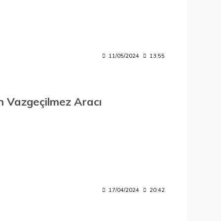
11/05/2024
13:55
n Vazgeçilmez Aracı
17/04/2024
20:42