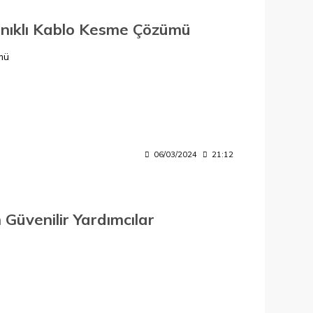
nıklı Kablo Kesme Çözümü
mü
06/03/2024
21:12
 Güvenilir Yardımcılar