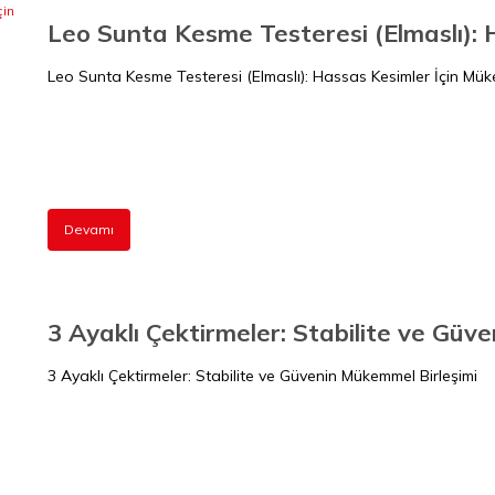
Leo Sunta Kesme Testeresi (Elmaslı): Hassas Kesimler İçin M
Devamı
3 Ayaklı Çektirmeler: Stabilite ve Güv
3 Ayaklı Çektirmeler: Stabilite ve Güvenin Mükemmel Birleşimi