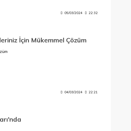
05/03/2024
22:32
şleriniz İçin Mükemmel Çözüm
özüm
04/03/2024
22:21
arı'nda