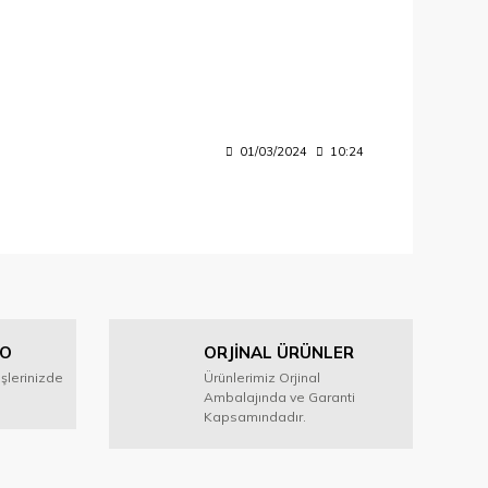
01/03/2024
10:24
GO
ORJİNAL ÜRÜNLER
işlerinizde
Ürünlerimiz Orjinal
Ambalajında ve Garanti
Kapsamındadır.