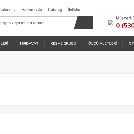
kalarımız
Hakkımızda
Katalog
İletişim
Müşteri 
0 (53
TLERİ
HIRDAVAT
KESME GRUBU
ÖLÇÜ ALETLERİ
OT
O