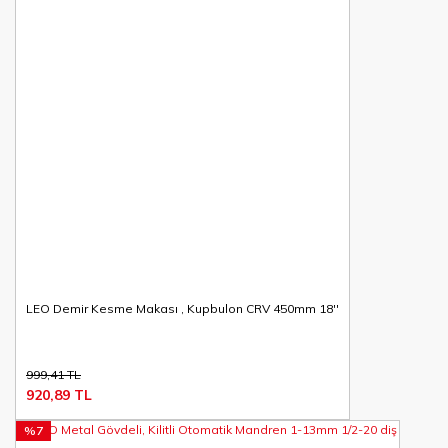
LEO Demir Kesme Makası , Kupbulon CRV 450mm 18''
999,41 TL
920,89 TL
%7