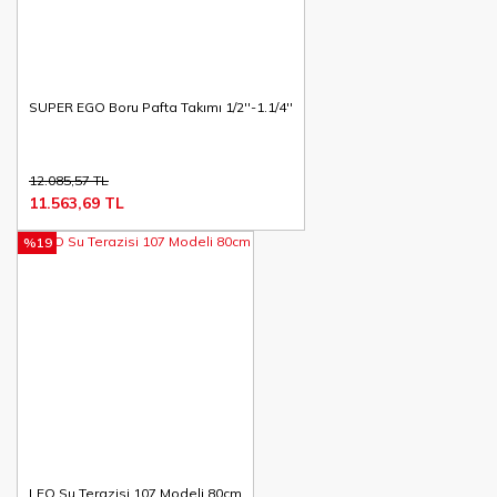
SUPER EGO Boru Pafta Takımı 1/2''-1.1/4''
12.085,57 TL
11.563,69 TL
%19
LEO Su Terazisi 107 Modeli 80cm