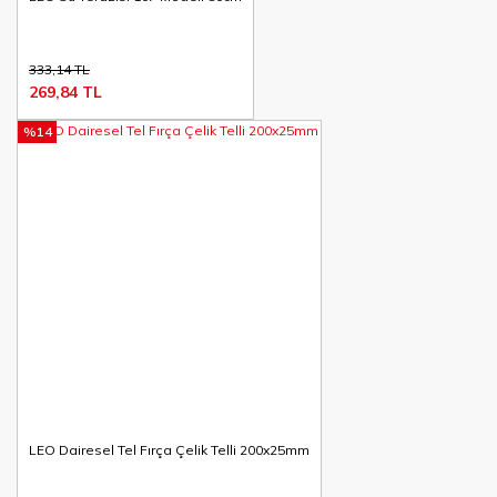
333,14 TL
269,84 TL
%14
LEO Dairesel Tel Fırça Çelik Telli 200x25mm