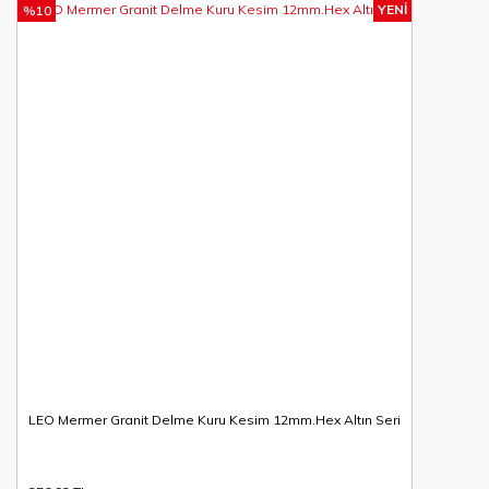
YENİ
%10
LEO Mermer Granit Delme Kuru Kesim 12mm.Hex Altın Seri