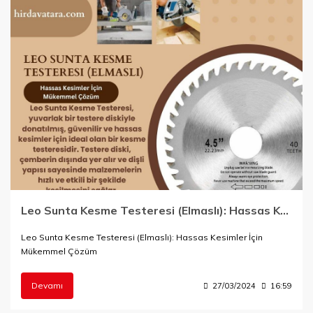
Leo Sunta Kesme Testeresi (Elmaslı): Hassas Kesimler İçin Mükemmel Çözüm
Leo Sunta Kesme Testeresi (Elmaslı): Hassas Kesimler İçin
Mükemmel Çözüm
Devamı
27/03/2024
16:59