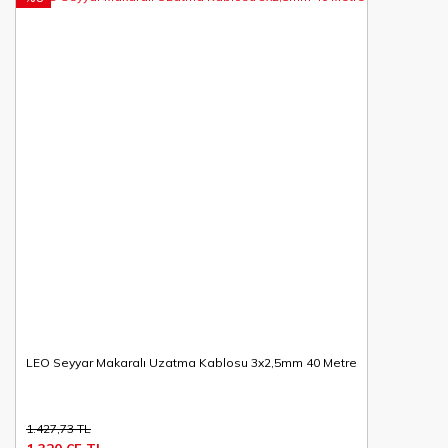
LEO Seyyar Makaralı Uzatma Kablosu 3x2,5mm 40 Metre
1.427,73 TL