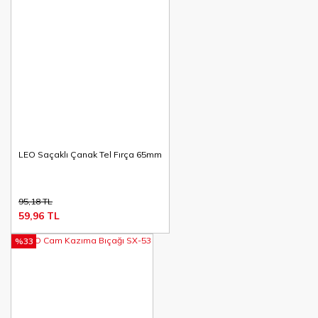
LEO Saçaklı Çanak Tel Fırça 65mm
95,18 TL
59,96 TL
%33