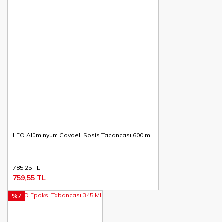
LEO Alüminyum Gövdeli Sosis Tabancası 600 ml.
785,25 TL
759,55 TL
%7