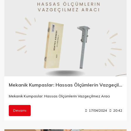
Mekanik Kumpaslar: Hassas Ölçümlerin Vazgeçilmez Aracı
Mekanik Kumpaslar: Hassas Ölçümlerin Vazgeçilmez Aracı
Devamı
17/04/2024
20:42