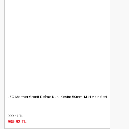
LEO Mermer Granit Delme Kuru Kesim 50mm. M14 Altın Seri
999,41 TL
939,92 TL