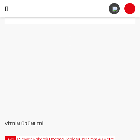
VİTRİN ÜRÜNLERİ
%8