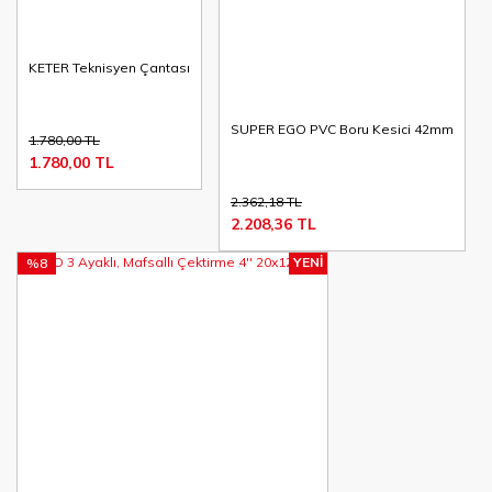
KETER Teknisyen Çantası
SUPER EGO PVC Boru Kesici 42mm
1.780,00 TL
1.780,00 TL
2.362,18 TL
2.208,36 TL
YENİ
%8