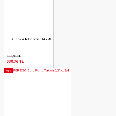
LEO Epoksi Tabancası 345 Ml
356,93 TL
330,76 TL
%4