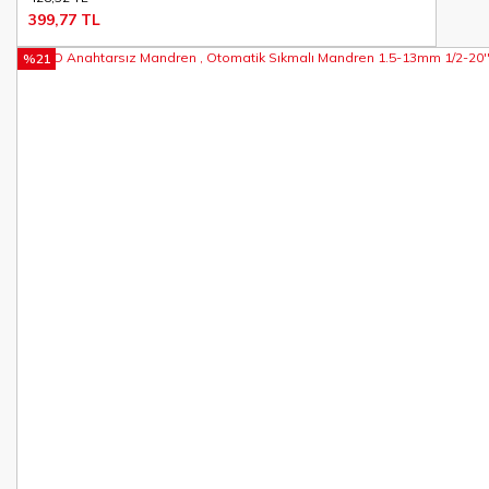
399,77 TL
%21