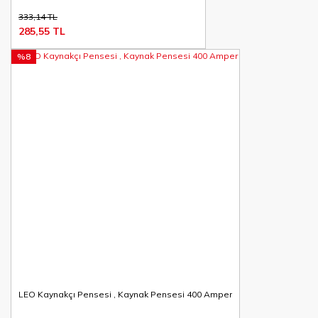
333,14 TL
285,55 TL
%8
LEO Kaynakçı Pensesi , Kaynak Pensesi 400 Amper