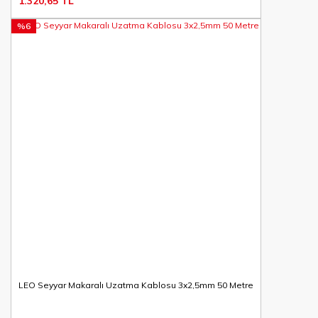
1.320,65 TL
%6
LEO Seyyar Makaralı Uzatma Kablosu 3x2,5mm 50 Metre