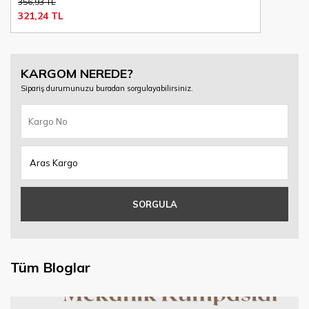
356,93 TL
321,24 TL
KARGOM NEREDE?
Sipariş durumunuzu buradan sorgulayabilirsiniz.
SORGULA
Tüm Bloglar