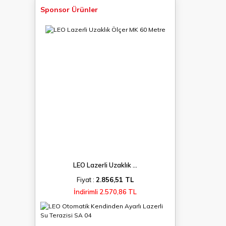
Sponsor Ürünler
LEO Lazerli Uzaklık ...
Fiyat :
2.856,51 TL
İndirimli 2.570,86 TL