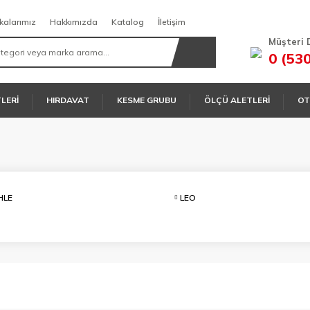
kalarımız
Hakkımızda
Katalog
İletişim
Müşteri 
0 (53
TLERİ
HIRDAVAT
KESME GRUBU
ÖLÇÜ ALETLERİ
OT
HLE
LEO