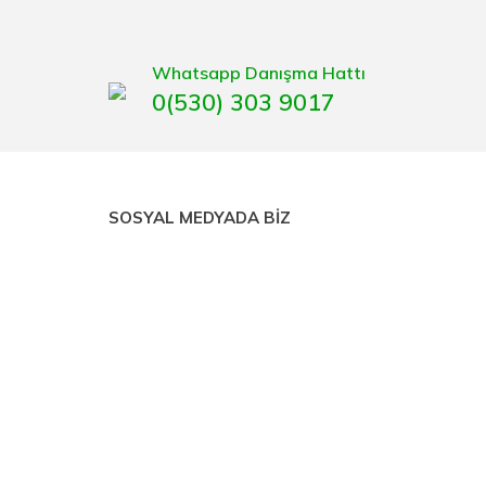
gaburun, gönye çeşitleri, su terazisi, maket bıçağı,
Whatsapp Danışma Hattı
0(530) 303 9017
SOSYAL MEDYADA BİZ