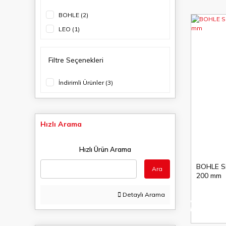
BOHLE (2)
LEO (1)
Filtre Seçenekleri
İndirimli Ürünler (3)
Hızlı Arama
Hızlı Ürün Arama
BOHLE Si
Ara
200 mm
Detaylı Arama
%2
indirim