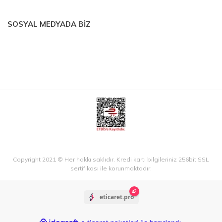
SOSYAL MEDYADA BİZ
Copyright 2021 © Her hakkı saklıdır. Kredi kartı bilgileriniz 256bit SSL
sertifikası ile korunmaktadır.
eticaret.pro