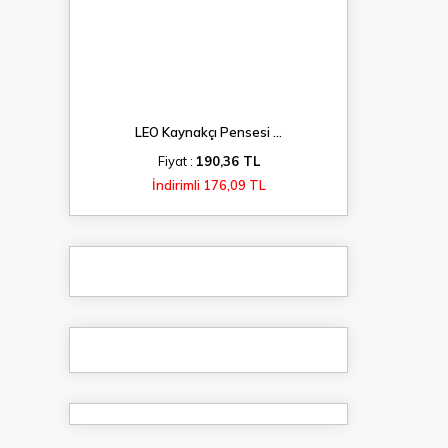
LEO Kaynakçı Pensesi ...
Fiyat :
190,36 TL
İndirimli 176,09 TL