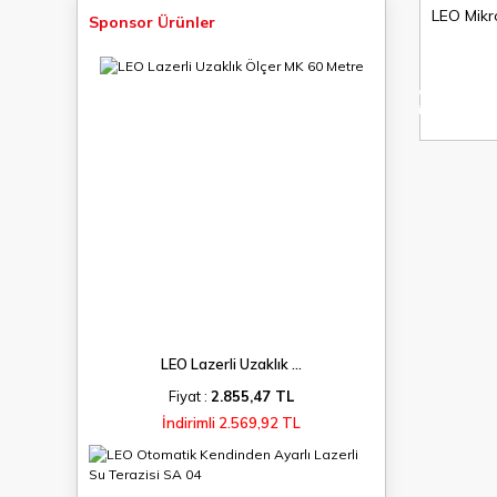
LEO Mikr
Sponsor Ürünler
%8
indirim
LEO Lazerli Uzaklık ...
Fiyat :
2.855,47 TL
İndirimli 2.569,92 TL