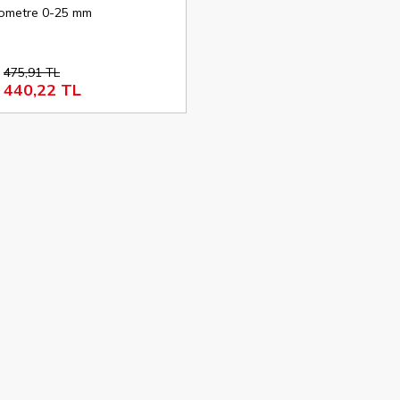
ometre 0-25 mm
475,91 TL
440,22 TL