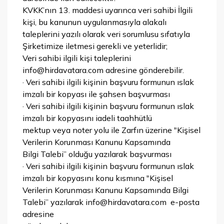
KVKK’nın 13. maddesi uyarınca veri sahibi İlgili
kişi, bu kanunun uygulanmasıyla alakalı
taleplerini yazılı olarak veri sorumlusu sıfatıyla
Şirketimize iletmesi gerekli ve yeterlidir;
Veri sahibi ilgili kişi taleplerini
info@hirdavatara.com adresine gönderebilir.
· Veri sahibi ilgili kişinin başvuru formunun ıslak
imzalı bir kopyası ile şahsen başvurması
· Veri sahibi ilgili kişinin başvuru formunun ıslak
imzalı bir kopyasını iadeli taahhütlü
mektup veya noter yolu ile Zarfın üzerine "Kişisel
Verilerin Korunması Kanunu Kapsamında
Bilgi Talebi” olduğu yazılarak başvurması
· Veri sahibi ilgili kişinin başvuru formunun ıslak
imzalı bir kopyasını konu kısmına "Kişisel
Verilerin Korunması Kanunu Kapsamında Bilgi
Talebi” yazılarak info@hirdavatara.com e-posta
adresine