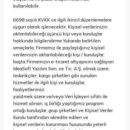
kullanılabilir.
6698 sayılı KVKK ve ilgili ikincil düzenlemelere
uygun olarak işlenecektir. Kişisel verilerinizin
aktarılabileceği üçüncü kişi veya kuruluşlar
hakkında bilgilendirme Yukarıda belirtilen
amaçlarla, Firmamız ile paylaştığınız kişisel
verilerinizin aktarılabileceği kişi / kuruluşlar;
başta Firmamızın e-ticaret altyapısını sağlayan
IdeaSoft Yazılım San. ve Tic. A.Ş. olmak üzere,
tedarikçiler, kargo şirketleri gibi sunulan
hizmetler ile ilgili kişi ve kuruluşlar,
faaliyetlerimizi
yürütmek üzere ve/veya Veri İşleyen sıfatı ile
hizmet alınan, iş birliği yaptığımız program
ortağı kuruluşlar, grup şirketleri ve Kişisel Veriler
Kurulu tarafından akredite edilen ve
kişisel verilerin korunması hususunda yeterli