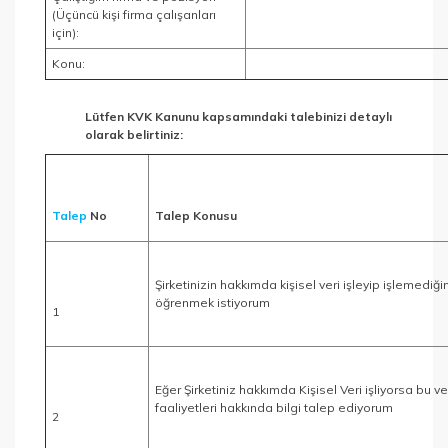
(Üçüncü kişi firma çalışanları
için):
Konu:
Lütfen KVK Kanunu kapsamındaki talebinizi detaylı
olarak belirtiniz:
Talep
No
Talep Konusu
Şirketinizin hakkımda kişisel veri işleyip işlemediğin
öğrenmek istiyorum
1
Eğer Şirketiniz hakkımda Kişisel Veri işliyorsa bu ve
faaliyetleri hakkında bilgi talep ediyorum
2