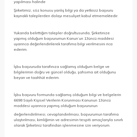
yapılması halinde
Şirketimiz, söz konusu yanlış bilgi ya da yetkisiz başvuru
kaynaklı taleplerden dolayı mesuliyet kabul etmemektedir.
Yukarıda belirttiğim talepler doğrultusunda, Şirketinize
yapmış olduğum başvurumun Kanun’un 13üncü maddesi
uyarınca değerlendirilerek tarafıma bilgi verilmesini rica
ederim.
İşbu başvuruda tarafınıza sağlamış olduğum belge ve
bilgilerimin doğru ve güncel olduğu, şahsıma ait olduğunu
beyan ve taahhüt ederim.
İşbu başvuru formunda sağlamış olduğum bilgi ve belgelerin
6698 Sayılı Kişisel Verilerin Korunması Kanunun 13üncü
maddesi uyarınca yapmış olduğum başvurunun
değerlendirilmesi, cevaplandırılması, başvurumun tarafıma
ulaştırılması, kimliğimin ve adresimin tespiti amaçlarıyla sınırlı
olarak Şirketiniz tarafından işlenmesine izin veriyorum.