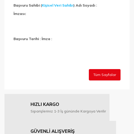
Başvuru Sahibi (
Kişisel Veri Sahibi
) Adı Soyadı :
İmzası:
Başvuru Tarihi : İmza :
Tüm Sayfalar
HIZLI KARGO
Siparişleriniz 1-3 İş gününde Kargoya Verilir
GÜVENLİ ALIŞVERİŞ