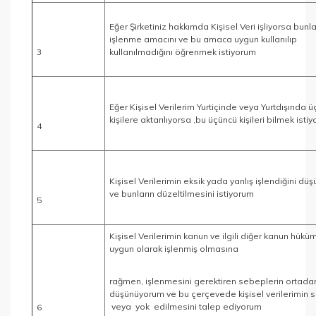
Eğer Şirketiniz hakkımda Kişisel Veri işliyorsa bunla
işlenme amacını ve bu amaca uygun kullanılıp
3
kullanılmadığını öğrenmek istiyorum
Eğer Kişisel Verilerim Yurtiçinde veya Yurtdışında 
kişilere aktarılıyorsa ,bu üçüncü kişileri bilmek isti
4
Kişisel Verilerimin eksik yada yanlış işlendiğini d
ve bunların düzeltilmesini istiyorum
5
Kişisel Verilerimin kanun ve ilgili diğer kanun hükü
uygun olarak işlenmiş olmasına
rağmen, işlenmesini gerektiren sebeplerin ortadan 
düşünüyorum ve bu çerçevede kişisel verilerimin s
veya yok edilmesini talep ediyorum
6