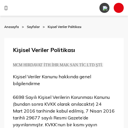
Anasayfa
Sayfalar
Kişisel Veriler Politikası
Kişisel Veriler Politikası
MCM HIRDAVAT İTH.İHR.MAK.SAN.TİC.LTD.ŞTİ.
Kişisel Veriler Kanunu hakkında genel
bilgilendirme
6698 Sayılı Kişisel Verilerin Korunması Kanunu
(bundan sonra KVKK olarak anılacaktır) 24
Mart 2016 tarihinde kabul edilmiş, 7 Nisan 2016
tarihli 29677 sayılı Resmi Gazete’de
yayınlanmıştır. KVKK’nun bir kısmı yayın