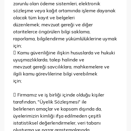
zorunlu olan ödeme sistemleri, elektronik
sözleşme veya kağıt ortamında işleme dayanak
olacak tüm kayıt ve belgeleri
düzenlemek; mevzuat gereği ve diğer
otoritelerce öngörülen bilgi saklama,
raporlama, bilgilendirme yükümlülüklerine uymak
için;
 Kamu güvenliğine ilişkin hususlarda ve hukuki
uyuşmazlıklarda, talep halinde ve
mevzuat gereği savcılıklara, mahkemelere ve
ilgili kamu görevlilerine bilgi verebilmek
için;
 Firmamız ve iş birliği içinde olduğu kişiler
tarafından, "Üyelik Sözleşmesi" ile
belirlenen amaçlar ve kapsam dışında da,
üyelerimizin kimliği ifşa edilmeden çeşitli
istatistiksel değerlendirmeler, veri tabanı
oluşturma ve pazar araştırmalarında