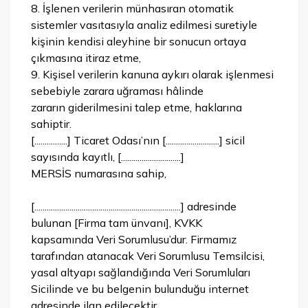
8. İşlenen verilerin münhasıran otomatik
sistemler vasıtasıyla analiz edilmesi suretiyle
kişinin kendisi aleyhine bir sonucun ortaya
çıkmasına itiraz etme,
9. Kişisel verilerin kanuna aykırı olarak işlenmesi
sebebiyle zarara uğraması hâlinde
zararın giderilmesini talep etme, haklarına
sahiptir.
[................] Ticaret Odası’nın [..........................] sicil
sayısında kayıtlı, [.............................]
MERSİS numarasına sahip,
[.......................................................................] adresinde
bulunan [Firma tam ünvanı], KVKK
kapsamında Veri Sorumlusu’dur. Firmamız
tarafından atanacak Veri Sorumlusu Temsilcisi,
yasal altyapı sağlandığında Veri Sorumluları
Sicilinde ve bu belgenin bulunduğu internet
adresinde ilan edilecektir.