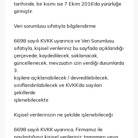
tarihinde, bir kısmı ise 7 Ekim 2016’da yürürlüğe
girmiştir.
Veri sorumlusu sıfatıyla bilgilendirme
6698 sayılı KVKK uyarınca ve Veri Sorumlusu
sıfatıyla, kişisel verileriniz bu sayfada açıklandığı
çerçevede; kaydedilecek, saklanacak,
güncellenecek, mevzuatın izin verdiği durumlarda
3.
kişilere açıklanabilecek / devredilebilecek,
sınıflandırılabilecek ve KVKK’da sayılan
şekillerde
işlenebilecektir.
Kişisel verilerinizin ne şekilde işlenebileceği
6698 sayılı KVKK uyarınca, Firmamız ile
paylaştığınız kişisel verileriniz, tamamen veya