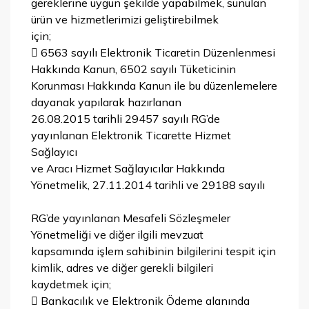
gereklerine uygun şekilde yapabilmek, sunulan
ürün ve hizmetlerimizi geliştirebilmek
için;
 6563 sayılı Elektronik Ticaretin Düzenlenmesi
Hakkında Kanun, 6502 sayılı Tüketicinin
Korunması Hakkında Kanun ile bu düzenlemelere
dayanak yapılarak hazırlanan
26.08.2015 tarihli 29457 sayılı RG’de
yayınlanan Elektronik Ticarette Hizmet
Sağlayıcı
ve Aracı Hizmet Sağlayıcılar Hakkında
Yönetmelik, 27.11.2014 tarihli ve 29188 sayılı
RG’de yayınlanan Mesafeli Sözleşmeler
Yönetmeliği ve diğer ilgili mevzuat
kapsamında işlem sahibinin bilgilerini tespit için
kimlik, adres ve diğer gerekli bilgileri
kaydetmek için;
 Bankacılık ve Elektronik Ödeme alanında