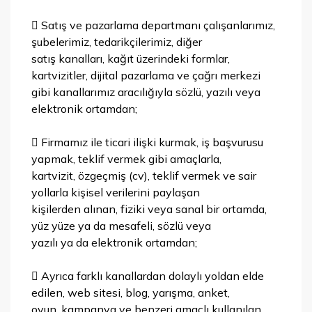
 Satış ve pazarlama departmanı çalışanlarımız,
şubelerimiz, tedarikçilerimiz, diğer
satış kanalları, kağıt üzerindeki formlar,
kartvizitler, dijital pazarlama ve çağrı merkezi
gibi kanallarımız aracılığıyla sözlü, yazılı veya
elektronik ortamdan;
 Firmamız ile ticari ilişki kurmak, iş başvurusu
yapmak, teklif vermek gibi amaçlarla,
kartvizit, özgeçmiş (cv), teklif vermek ve sair
yollarla kişisel verilerini paylaşan
kişilerden alınan, fiziki veya sanal bir ortamda,
yüz yüze ya da mesafeli, sözlü veya
yazılı ya da elektronik ortamdan;
 Ayrıca farklı kanallardan dolaylı yoldan elde
edilen, web sitesi, blog, yarışma, anket,
oyun, kampanya ve benzeri amaçlı kullanılan