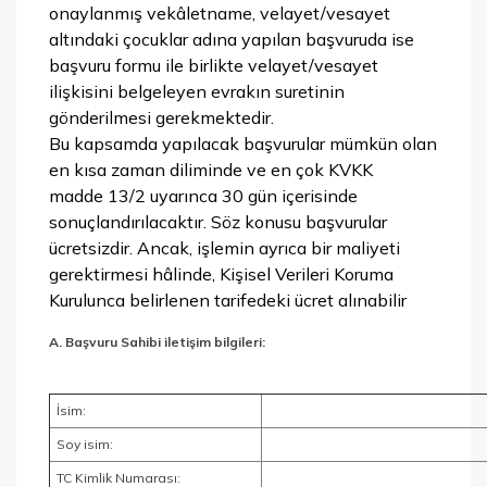
onaylanmış vekâletname, velayet/vesayet
altındaki çocuklar adına yapılan başvuruda ise
başvuru formu ile birlikte velayet/vesayet
ilişkisini belgeleyen evrakın suretinin
gönderilmesi gerekmektedir.
Bu kapsamda yapılacak başvurular mümkün olan
en kısa zaman diliminde ve en çok KVKK
madde 13/2 uyarınca 30 gün içerisinde
sonuçlandırılacaktır. Söz konusu başvurular
ücretsizdir. Ancak, işlemin ayrıca bir maliyeti
gerektirmesi hâlinde, Kişisel Verileri Koruma
Kurulunca belirlenen tarifedeki ücret alınabilir
A. Başvuru Sahibi iletişim bilgileri:
İsim:
Soy isim:
TC Kimlik Numarası: