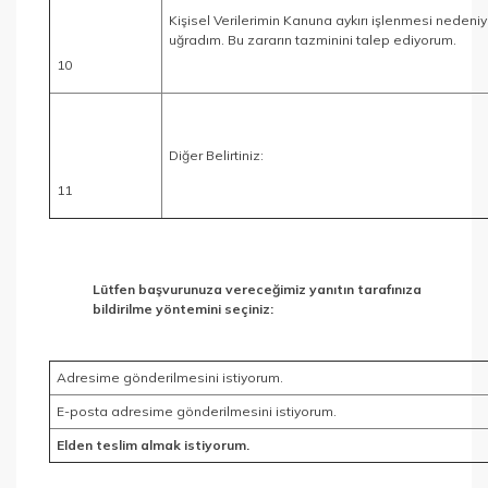
Kişisel Verilerimin Kanuna aykırı işlenmesi nedeni
uğradım. Bu zararın tazminini talep ediyorum.
10
Diğer Belirtiniz:
11
Lütfen başvurunuza vereceğimiz yanıtın tarafınıza
bildirilme yöntemini seçiniz:
Adresime gönderilmesini istiyorum.
E-posta adresime gönderilmesini istiyorum.
Elden teslim almak istiyorum.