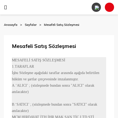
Anasayfa
Sayfalar
Mesafeli Satış Sözleşmesi
Mesafeli Satış Sözleşmesi
MESAFELİ SATIŞ SÖZLEŞMESİ
1.TARAFLAR
İşbu Sözleşme aşağıdaki taraflar arasında aşağıda belirtilen
hüküm ve şartlar çerçevesinde imzalanmıştır.
A.
‘ALICI’ ; (sözleşmede bundan sonra "ALICI" olarak
anılacaktır)
B.
‘SATICI’ ; (sözleşmede bundan sonra "SATICI" olarak
anılacaktır)
MCM HIRDAVAT İTH.İHR.MAK.SAN.TİC.LTD.ŞTİ.