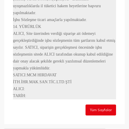
uyuşmazlıklarda il tüketici hakem heyetlerine başvuru
yapılmaktadır.
İşbu Sözleşme ticari amaçlarla yapılmaktadır.
14. YÜRÜRLÜK
ALICI, Site üzerinden verdiği siparişe ait ödemeyi
gerçekleştirdiğinde işbu sözleşmenin tüm şartlarını kabul etmiş
sayılır. SATICI, siparişin gerçekleşmesi öncesinde işbu
sözleşmenin sitede ALICI tarafından okunup kabul edildiğine
dair onay alacak şekilde gerekli yazılımsal düzenlemeleri
yapmakla yükümlüdür.
SATICI:
MCM HIRDAVAT
İTH.İHR.MAK.SAN.TİC.LTD.ŞTİ
ALICI:
TARİH:
Tüm Sayfalar