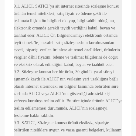
9.1. ALICI, SATICI’ya ait internet sitesinde sözleşme konusu
ürünün temel nitelikleri, satış fiyatı ve ödeme şekli ile
teslimata ilişkin ön bilgileri okuyup, bilgi sahibi olduğunu,
elektronik ortamda gerekli teyidi verdiğini kabul, beyan ve
taahhüt eder. ALICI; Ön Bilgilendirmeyi elektronik ortamda
teyit etmek 'le, mesafeli satış sözleşmesinin kurulmasından
evvel, siparişi verilen ürünlere ait temel özellikleri, ürünlerin
vergiler dâhil fiyatını, ödeme ve teslimat bilgilerini de doğru
ve eksiksiz olarak edindiğini kabul, beyan ve taahhüt eder.
9.2. Sözleşme konusu her bir ürün, 30 günlük yasal süreyi
aşmamak kaydı ile ALICI' nın yerleşim yeri uzaklığına bağlı
olarak internet sitesindeki ön bilgiler kısmında belirtilen süre
zarfında ALICI veya ALICI’nın gösterdiği adresteki kişi
ve/veya kuruluşa teslim edilir. Bu süre içinde ürünün ALICI’ya
teslim edilememesi durumunda, ALICI’nın sözleşmeyi
feshetme hakkı saklıdır.
9.3. SATICI, Sözleşme konusu ürünü eksiksiz, siparişte
belirtilen niteliklere uygun ve varsa garanti belgeleri, kullanım