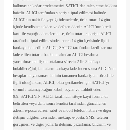
kalkmasına kadar ertelenmesini SATICI’dan talep etme hakkını
haizdir. ALICI tarafından siparişin iptal edilmesi halinde
ALICI’nın nakit ile yaptığı ödemelerde, ürün tutarı 14 gün
içinde kendisine nakden ve defaten ödenir. ALICI’nın kredi
kartı ile yaptığı ödemelerde ise, ürün tutarı, siparişin ALICI
tarafından iptal edilmesinden sonra 14 gün içerisinde ilgili
bankaya iade edilir. ALICI, SATICI tarafından kredi kartına
iade edilen tutarın banka tarafından ALICI hesabına
yansıtılmasına ilişkin ortalama sürecin 2 ile 3 haftayı
bulabileceğini, bu tutarın bankaya iadesinden sonra ALICI’nın
hesaplarına yansıması halinin tamamen banka işlem süreci ile
ilgili olduğundan, ALICI, olası gecikmeler için SATICI’yı
sorumlu tutamayacağını kabul, beyan ve taahhüt eder.
9.9. SATICININ, ALICI tarafından siteye kayıt formunda
belirtilen veya daha sonra kendisi tarafından güncellenen
adresi, e-posta adresi, sabit ve mobil telefon hatları ve diğer
iletişim bilgileri üzerinden mektup, e-posta, SMS, telefon
görüşmesi ve diğer yollarla iletişim, pazarlama, bildirim ve