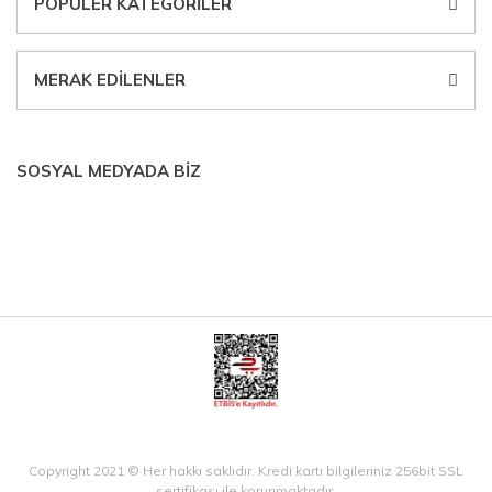
POPÜLER KATEGORİLER
MERAK EDİLENLER
SOSYAL MEDYADA BİZ
Copyright 2021 © Her hakkı saklıdır. Kredi kartı bilgileriniz 256bit SSL
sertifikası ile korunmaktadır.