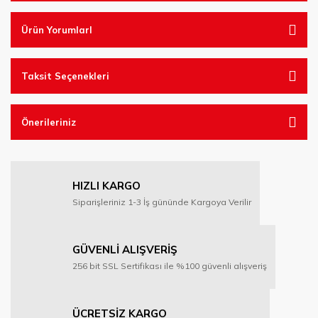
Ürün YorumlarI
Taksit Seçenekleri
Önerileriniz
HIZLI KARGO
Siparişleriniz 1-3 İş gününde Kargoya Verilir
GÜVENLİ ALIŞVERİŞ
256 bit SSL Sertifikası ile %100 güvenli alışveriş
ÜCRETSİZ KARGO