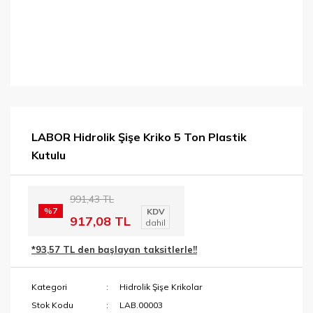
LABOR Hidrolik Şişe Kriko 5 Ton Plastik
Kutulu
991,43 TL
%7
KDV
917,08 TL
dahil
*93,57 TL den başlayan taksitlerle!!
Kategori
Hidrolik Şişe Krikolar
Stok Kodu
LAB.00003