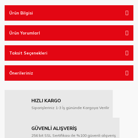
Ürün Bilgisi
Ürün YorumlarI
Taksit Seçenekleri
Önerileriniz
HIZLI KARGO
Siparişleriniz 1-3 İş gününde Kargoya Verilir
GÜVENLİ ALIŞVERİŞ
256 bit SSL Sertifikası ile %100 güvenli alışveriş