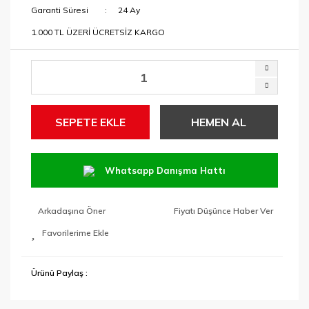
Garanti Süresi
24 Ay
1.000 TL ÜZERİ ÜCRETSİZ KARGO
SEPETE EKLE
HEMEN AL
Whatsapp Danışma Hattı
Arkadaşına Öner
Fiyatı Düşünce Haber Ver
Ürünü Paylaş :