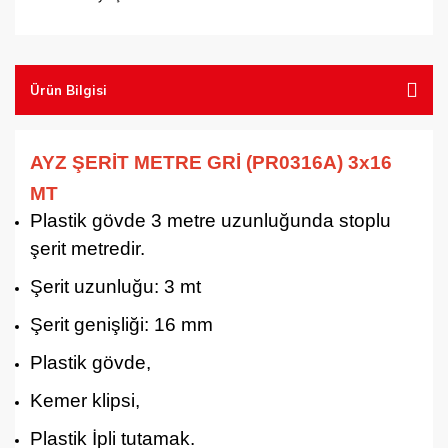
Tel Fırçalar
Testereler
Ürün Bilgisi
Vantuzlar
AYZ ŞERİT METRE GRİ (PR0316A) 3x16
MT
Plastik gövde 3 metre uzunluğunda stoplu
şerit metredir.
Şerit uzunluğu: 3 mt
Şerit genişliği: 16 mm
Plastik gövde,
Kemer klipsi,
Plastik İpli tutamak.