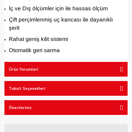
İç ve Dış ölçümler için ile hassas ölçüm
Çift perçimlenmiş uç kancası ile dayanıklı
şerit
Rahat geniş kilit sistemi
Otomatik geri sarma
Ürün YorumlarI
Taksit Seçenekleri
Önerileriniz