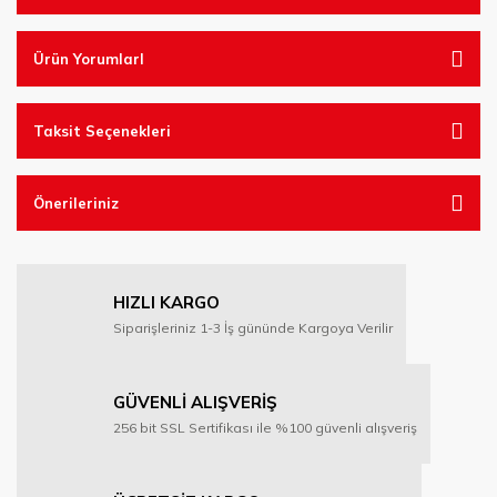
Ürün YorumlarI
Taksit Seçenekleri
Önerileriniz
HIZLI KARGO
Siparişleriniz 1-3 İş gününde Kargoya Verilir
GÜVENLİ ALIŞVERİŞ
256 bit SSL Sertifikası ile %100 güvenli alışveriş