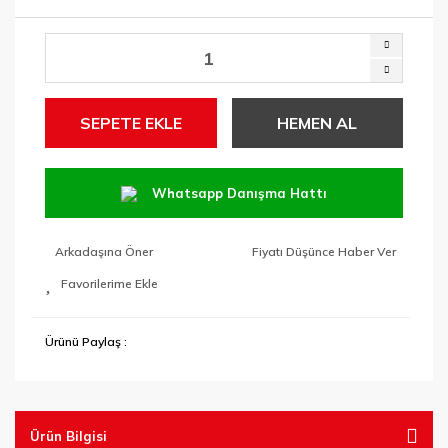
SEPETE EKLE
HEMEN AL
Whatsapp Danışma Hattı
Arkadaşına Öner
Fiyatı Düşünce Haber Ver
Ürünü Paylaş :
Ürün Bilgisi