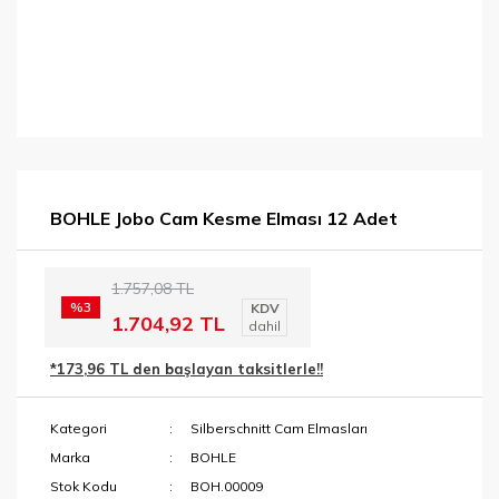
BOHLE Jobo Cam Kesme Elması 12 Adet
1.757,08 TL
%3
KDV
1.704,92 TL
dahil
*173,96 TL den başlayan taksitlerle!!
Kategori
Silberschnitt Cam Elmasları
Marka
BOHLE
Stok Kodu
BOH.00009