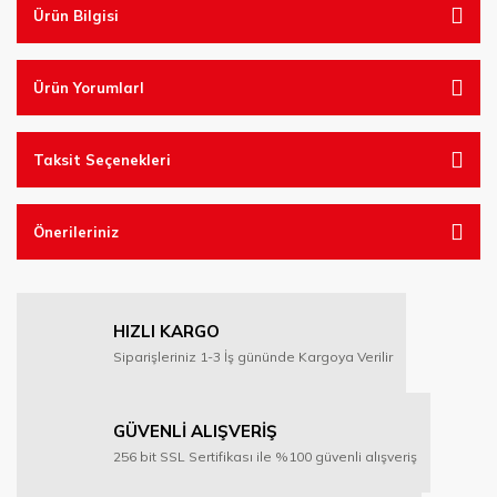
Ürün Bilgisi
Ürün YorumlarI
Taksit Seçenekleri
Önerileriniz
HIZLI KARGO
Siparişleriniz 1-3 İş gününde Kargoya Verilir
GÜVENLİ ALIŞVERİŞ
256 bit SSL Sertifikası ile %100 güvenli alışveriş