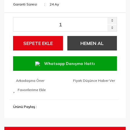
Garanti Süresi
24 Ay
SEPETE EKLE
HEMEN AL
Whatsapp Danışma Hattı
Arkadaşına Öner
Fiyatı Düşünce Haber Ver
Ürünü Paylaş :