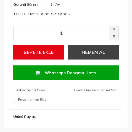
Garanti Süresi
24 Ay
1.000 TL ÜZERİ ÜCRETSİZ KARGO
SEPETE EKLE
HEMEN AL
Whatsapp Danışma Hattı
Arkadaşına Öner
Fiyatı Düşünce Haber Ver
Ürünü Paylaş :