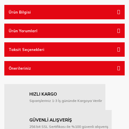
Ürün Bilgisi
Ürün YorumlarI
Taksit Seçenekleri
Önerileriniz
HIZLI KARGO
Siparişleriniz 1-3 İş gününde Kargoya Verilir
GÜVENLİ ALIŞVERİŞ
256 bit SSL Sertifikası ile %100 güvenli alışveriş