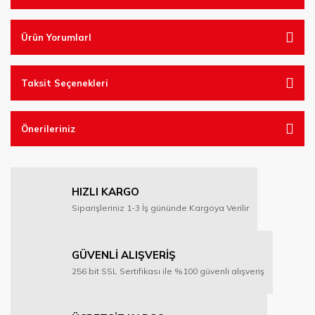
Ürün YorumlarI
Taksit Seçenekleri
Önerileriniz
HIZLI KARGO
Siparişleriniz 1-3 İş gününde Kargoya Verilir
GÜVENLİ ALIŞVERİŞ
256 bit SSL Sertifikası ile %100 güvenli alışveriş