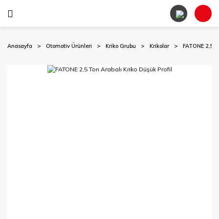
Anasayfa
Otomotiv Ürünleri
Kriko Grubu
Krikolar
FATONE 2,5 To