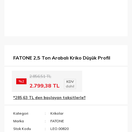
FATONE 2,5 Ton Arabalı Kriko Düşük Profil
2.856,51 TL
%2
KDV
2.799,38 TL
dahil
*285,63 TL den başlayan taksitlerle!!
Kategori
Krikolar
Marka
FATONE
Stok Kodu
LEO.00820