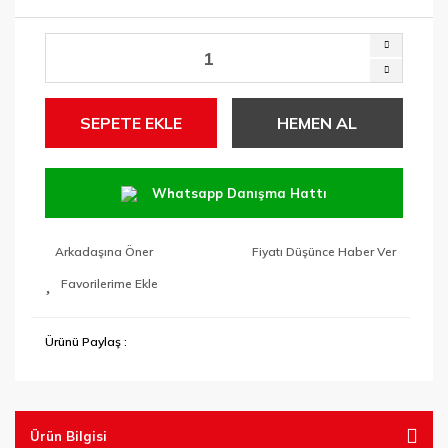
SEPETE EKLE
HEMEN AL
Whatsapp Danışma Hattı
Arkadaşına Öner
Fiyatı Düşünce Haber Ver
Ürünü Paylaş :
Ürün Bilgisi