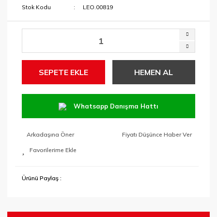
Stok Kodu
LEO.00819
SEPETE EKLE
HEMEN AL
Whatsapp Danışma Hattı
Arkadaşına Öner
Fiyatı Düşünce Haber Ver
Ürünü Paylaş :