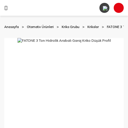
Anasayfa
Otomotiv Ürünleri
Kriko Grubu
Krikolar
FATONE 3 Ton 