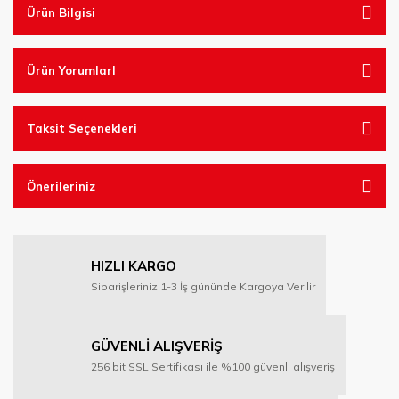
Ürün Bilgisi
Ürün YorumlarI
Taksit Seçenekleri
Önerileriniz
HIZLI KARGO
Siparişleriniz 1-3 İş gününde Kargoya Verilir
GÜVENLİ ALIŞVERİŞ
256 bit SSL Sertifikası ile %100 güvenli alışveriş