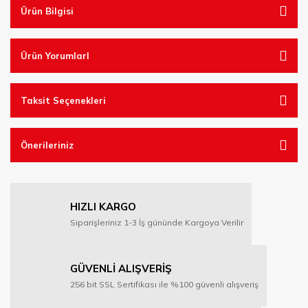
Ürün Bilgisi
Ürün YorumlarI
Taksit Seçenekleri
Önerileriniz
HIZLI KARGO
Siparişleriniz 1-3 İş gününde Kargoya Verilir
GÜVENLİ ALIŞVERİŞ
256 bit SSL Sertifikası ile %100 güvenli alışveriş