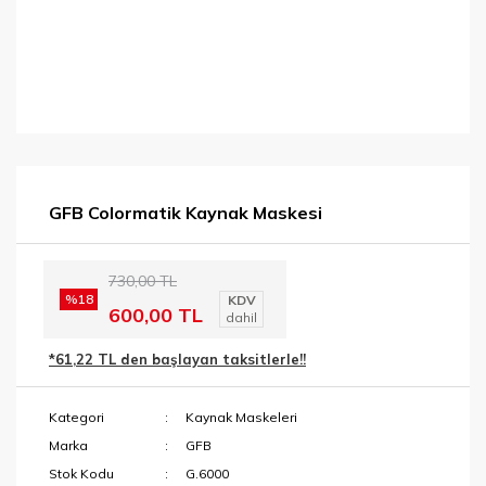
GFB Colormatik Kaynak Maskesi
730,00 TL
%18
KDV
600,00 TL
dahil
*61,22 TL den başlayan taksitlerle!!
Kategori
Kaynak Maskeleri
Marka
GFB
Stok Kodu
G.6000