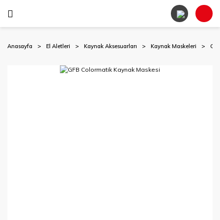
Anasayfa
El Aletleri
Kaynak Aksesuarları
Kaynak Maskeleri
GFB