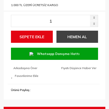
1.000 TL ÜZERİ ÜCRETSİZ KARGO
SEPETE EKLE
HEMEN AL
Whatsapp Danışma Hattı
Arkadaşına Öner
Fiyatı Düşünce Haber Ver
Ürünü Paylaş :