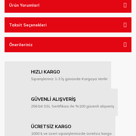
Ürün YorumlarI
Taksit Seçenekleri
Önerileriniz
HIZLI KARGO
Siparişleriniz 1-3 İş gününde Kargoya Verilir
GÜVENLİ ALIŞVERİŞ
256 bit SSL Sertifikası ile %100 güvenli alışveriş
ÜCRETSİZ KARGO
1000 ₺ ve üzeri siparişlerinizde ücretsiz kargo