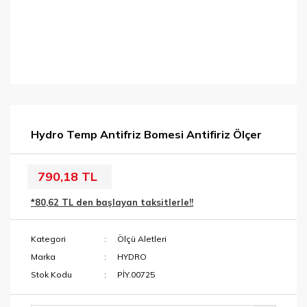
Hydro Temp Antifriz Bomesi Antifiriz Ölçer
790,18 TL
*80,62 TL den başlayan taksitlerle!!
Kategori
Ölçü Aletleri
Marka
HYDRO
Stok Kodu
PİY.00725