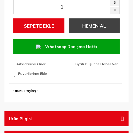
SEPETE EKLE
HEMEN AL
Whatsapp Danışma Hattı
Arkadaşına Öner
Fiyatı Düşünce Haber Ver
Ürünü Paylaş :
Ürün Bilgisi