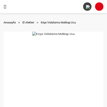
Anasayfa
El Aletleri
Köşe Vidalama Matkap Ucu