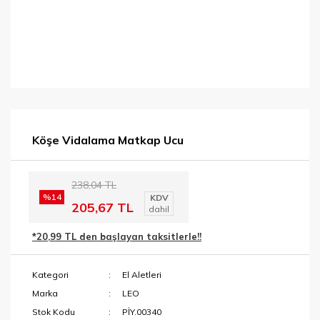
Köşe Vidalama Matkap Ucu
238,04 TL
%14
KDV
205,67 TL
dahil
*20,99 TL den başlayan taksitlerle!!
Kategori
El Aletleri
Marka
LEO
Stok Kodu
PİY.00340