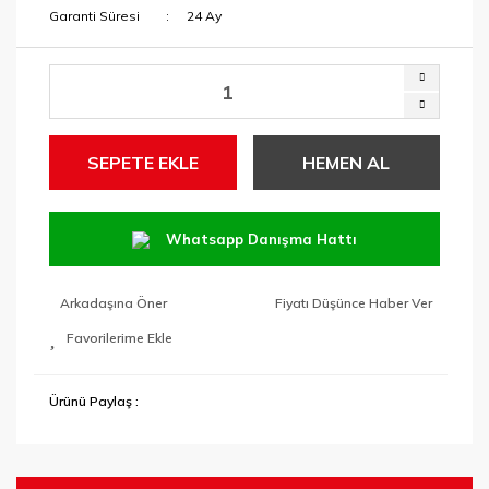
Garanti Süresi
24 Ay
SEPETE EKLE
HEMEN AL
Whatsapp Danışma Hattı
Arkadaşına Öner
Fiyatı Düşünce Haber Ver
Ürünü Paylaş :