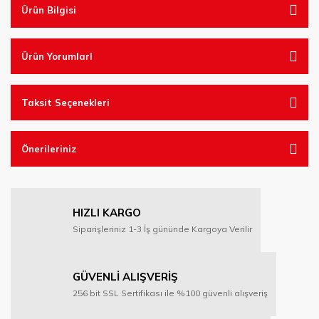
Ürün Bilgisi
Ürün YorumlarI
Taksit Seçenekleri
Önerileriniz
HIZLI KARGO
Siparişleriniz 1-3 İş gününde Kargoya Verilir
GÜVENLİ ALIŞVERİŞ
256 bit SSL Sertifikası ile %100 güvenli alışveriş