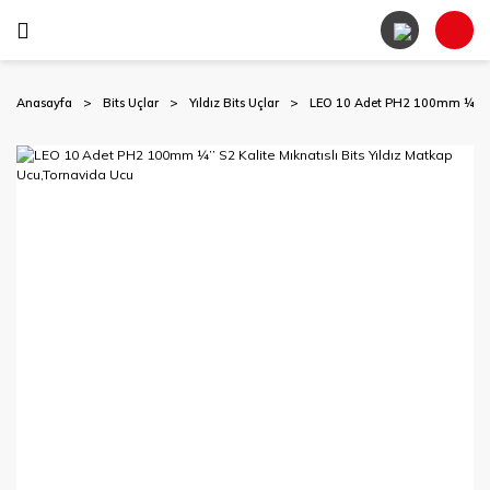
Anasayfa
Bits Uçlar
Yıldız Bits Uçlar
LEO 10 Adet PH2 100mm ¼’’ S2 