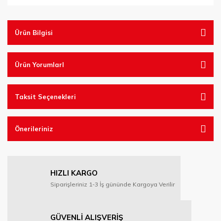
Ürün Bilgisi
Ürün YorumlarI
Taksit Seçenekleri
Önerileriniz
HIZLI KARGO
Siparişleriniz 1-3 İş gününde Kargoya Verilir
GÜVENLİ ALIŞVERİŞ