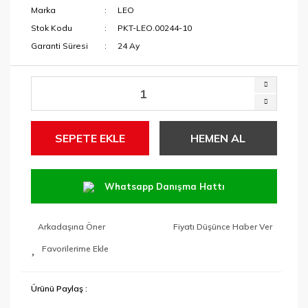
Marka
LEO
Stok Kodu
PKT-LEO.00244-10
Garanti Süresi
24 Ay
SEPETE EKLE
HEMEN AL
Whatsapp Danışma Hattı
Arkadaşına Öner
Fiyatı Düşünce Haber Ver
Ürünü Paylaş :