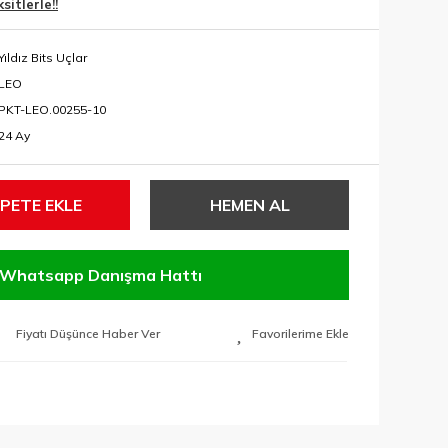
itlerle!!
Yıldız Bits Uçlar
LEO
PKT-LEO.00255-10
24 Ay
PETE EKLE
HEMEN AL
Whatsapp Danışma Hattı
Fiyatı Düşünce Haber Ver