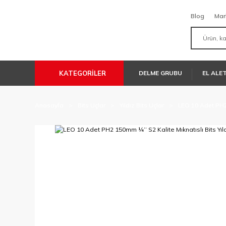
Blog
Mar
KATEGORİLER
DELME GRUBU
EL ALE
Anasayfa
Bits Uçlar
Yıldız Bits Uçlar
LEO 10 Adet PH2 