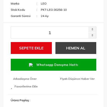
Marka
LEO
Stok Kodu
PKT-LEO.00256-10
Garanti Süresi
24 Ay
SEPETE EKLE
HEMEN AL
Whatsapp Danışma Hattı
Arkadaşına Öner
Fiyatı Düşünce Haber Ver
Ürünü Paylaş :