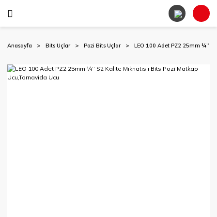
Anasayfa
Bits Uçlar
Pozi Bits Uçlar
LEO 100 Adet PZ2 25mm ¼’’ S2 K