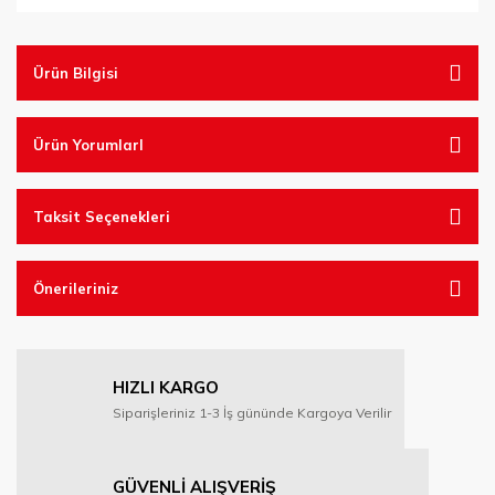
Ürün Bilgisi
Ürün YorumlarI
Taksit Seçenekleri
Önerileriniz
HIZLI KARGO
Siparişleriniz 1-3 İş gününde Kargoya Verilir
GÜVENLİ ALIŞVERİŞ