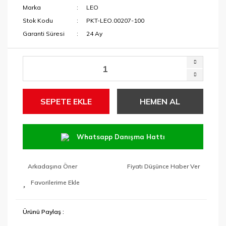
Marka
LEO
Stok Kodu
PKT-LEO.00207-100
Garanti Süresi
24 Ay
SEPETE EKLE
HEMEN AL
Whatsapp Danışma Hattı
Arkadaşına Öner
Fiyatı Düşünce Haber Ver
Ürünü Paylaş :