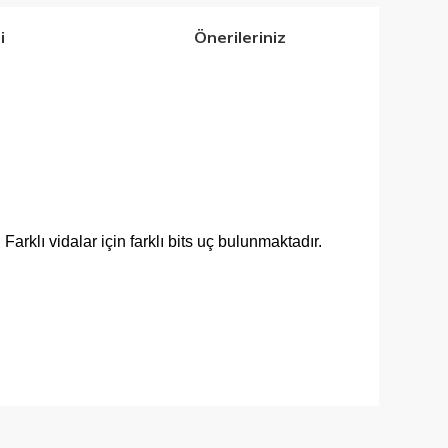
i
Önerileriniz
arklı vidalar için farklı bits uç bulunmaktadır.
iletebilirsiniz.