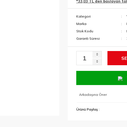
*33,03 TL den başlayan taks
Kategori
Marka
Stok Kodu
Garanti Süresi
SE
Arkadaşına Öner
Ürünü Paylaş :