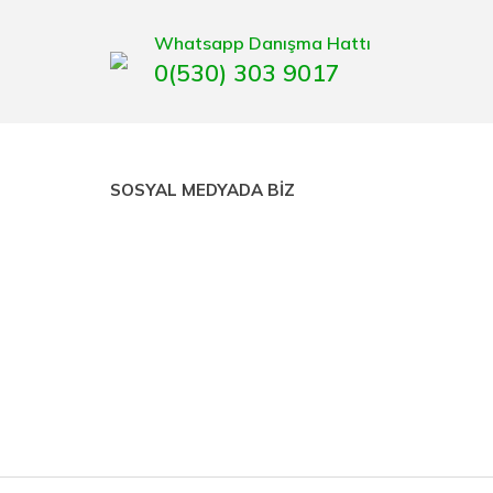
Whatsapp Danışma Hattı
0(530) 303 9017
SOSYAL MEDYADA BİZ