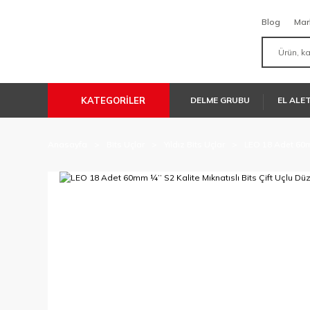
Blog
Mar
KATEGORİLER
DELME GRUBU
EL ALE
Anasayfa
Bits Uçlar
Yıldız Bits Uçlar
LEO 18 Adet 60mm