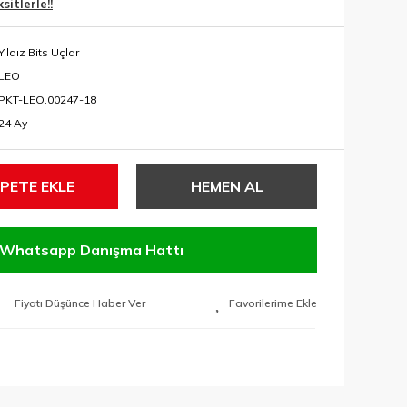
itlerle!!
Yıldız Bits Uçlar
LEO
PKT-LEO.00247-18
24 Ay
PETE EKLE
HEMEN AL
Whatsapp Danışma Hattı
Fiyatı Düşünce Haber Ver