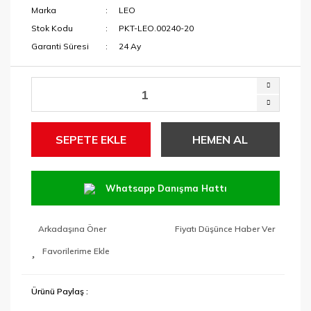
Marka
LEO
Stok Kodu
PKT-LEO.00240-20
Garanti Süresi
24 Ay
SEPETE EKLE
HEMEN AL
Whatsapp Danışma Hattı
Arkadaşına Öner
Fiyatı Düşünce Haber Ver
Ürünü Paylaş :