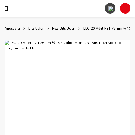
Anasayfa
Bits Uçlar
Pozi Bits Uçlar
LEO 20 Adet PZ1 75mm ¼’’ S2 Ka