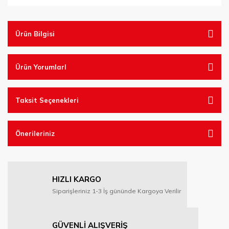
Ürün Bilgisi
Ürün YorumlarI
Taksit Seçenekleri
Önerileriniz
HIZLI KARGO
Siparişleriniz 1-3 İş gününde Kargoya Verilir
GÜVENLİ ALIŞVERİŞ