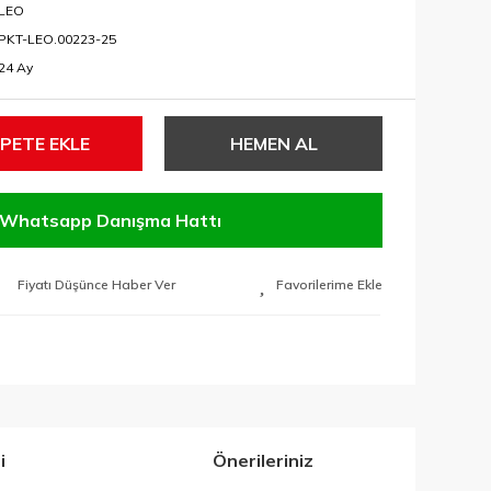
LEO
PKT-LEO.00223-25
24 Ay
PETE EKLE
HEMEN AL
Whatsapp Danışma Hattı
Fiyatı Düşünce Haber Ver
i
Önerileriniz