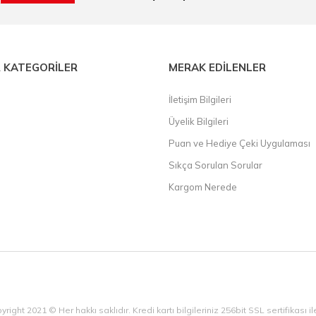
 KATEGORİLER
MERAK EDİLENLER
İletişim Bilgileri
Üyelik Bilgileri
Puan ve Hediye Çeki Uygulaması
Sıkça Sorulan Sorular
Kargom Nerede
yright 2021 © Her hakkı saklıdır. Kredi kartı bilgileriniz 256bit SSL sertifikası 