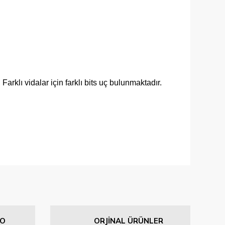
arklı vidalar için farklı bits uç bulunmaktadır.
iletebilirsiniz.
GO
ORJİNAL ÜRÜNLER