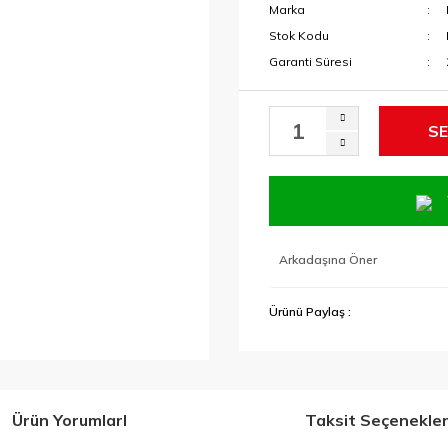
Marka
Stok Kodu
Garanti Süresi
SE
Arkadaşına Öner
Ürünü Paylaş :
Ürün YorumlarI
Taksit Seçenekler