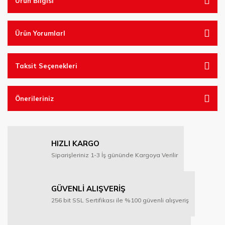
Ürün Bilgisi
Ürün YorumlarI
Taksit Seçenekleri
Önerileriniz
HIZLI KARGO
Siparişleriniz 1-3 İş gününde Kargoya Verilir
GÜVENLİ ALIŞVERİŞ
256 bit SSL Sertifikası ile %100 güvenli alışveriş