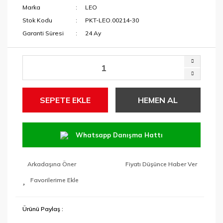
Marka
LEO
Stok Kodu
PKT-LEO.00214-30
Garanti Süresi
24 Ay
SEPETE EKLE
HEMEN AL
Whatsapp Danışma Hattı
Arkadaşına Öner
Fiyatı Düşünce Haber Ver
Ürünü Paylaş :