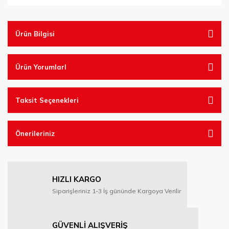
Ürün Bilgisi
Ürün YorumlarI
Taksit Seçenekleri
Önerileriniz
HIZLI KARGO
Siparişleriniz 1-3 İş gününde Kargoya Verilir
GÜVENLİ ALIŞVERİŞ