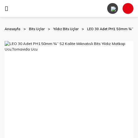
Anasayfa
Bits Uçlar
Yıldız Bits Uçlar
LEO 30 Adet PH1 50mm ¼’’ S2 K