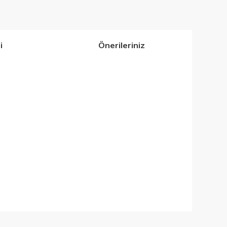
i
Önerileriniz
iletebilirsiniz.