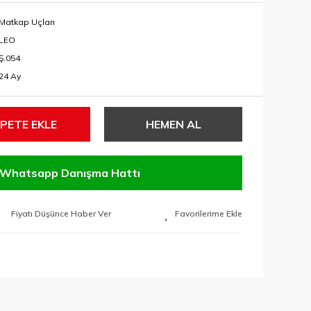
Matkap Uçları
LEO
Ş.054
24 Ay
PETE EKLE
HEMEN AL
Whatsapp Danışma Hattı
Fiyatı Düşünce Haber Ver