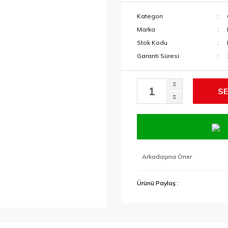
Kategori
Marka
Stok Kodu
Garanti Süresi
SE
Arkadaşına Öner
Ürünü Paylaş :