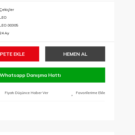
Çekiçler
LEO
LEO.00305
24 Ay
PETE EKLE
HEMEN AL
Whatsapp Danışma Hattı
Fiyatı Düşünce Haber Ver