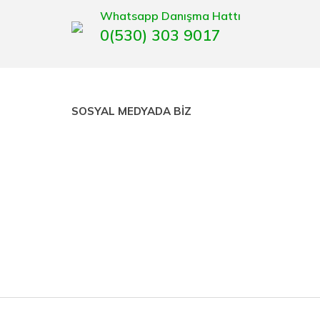
Whatsapp Danışma Hattı
0(530) 303 9017
SOSYAL MEDYADA BİZ