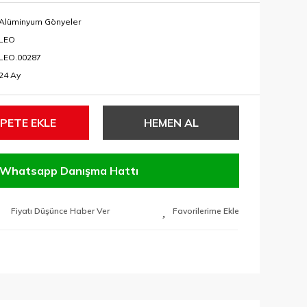
Alüminyum Gönyeler
LEO
LEO.00287
24 Ay
PETE EKLE
HEMEN AL
Whatsapp Danışma Hattı
Fiyatı Düşünce Haber Ver