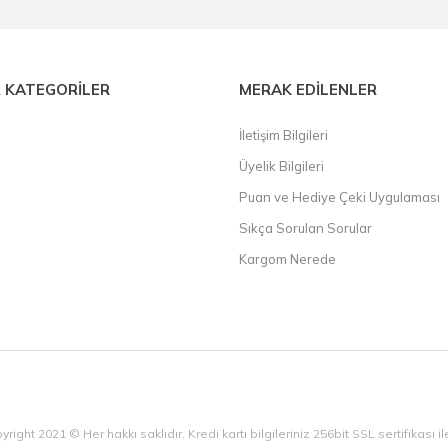
 KATEGORİLER
MERAK EDİLENLER
İletişim Bilgileri
Üyelik Bilgileri
Puan ve Hediye Çeki Uygulaması
Sıkça Sorulan Sorular
Kargom Nerede
yright 2021 © Her hakkı saklıdır. Kredi kartı bilgileriniz 256bit SSL sertifikası 