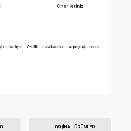
i
Önerileriniz
in kullanılıyor. ... Özellikle imalathanelerde ve proje çizimlerinde
iletebilirsiniz.
GO
ORJİNAL ÜRÜNLER