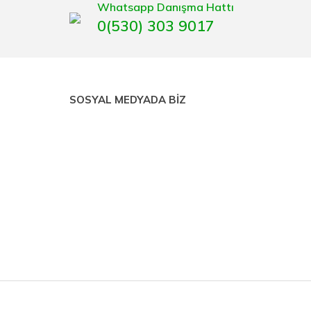
Whatsapp Danışma Hattı
0(530) 303 9017
SOSYAL MEDYADA BİZ