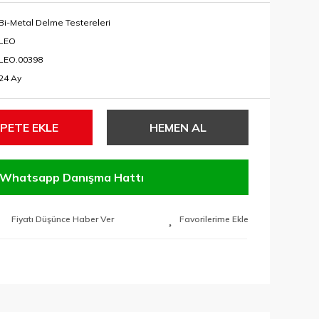
Bi-Metal Delme Testereleri
LEO
LEO.00398
24 Ay
PETE EKLE
HEMEN AL
Whatsapp Danışma Hattı
Fiyatı Düşünce Haber Ver