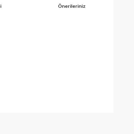
i
Önerileriniz
iletebilirsiniz.