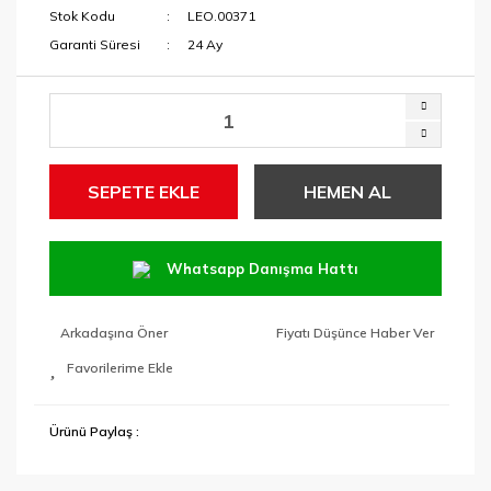
Stok Kodu
LEO.00371
Garanti Süresi
24 Ay
SEPETE EKLE
HEMEN AL
Whatsapp Danışma Hattı
Arkadaşına Öner
Fiyatı Düşünce Haber Ver
Ürünü Paylaş :