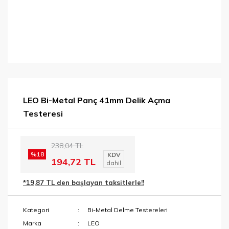
LEO Bi-Metal Panç 41mm Delik Açma
Testeresi
238,04 TL
%18
KDV
194,72 TL
dahil
*19,87 TL den başlayan taksitlerle!!
Kategori
Bi-Metal Delme Testereleri
Marka
LEO