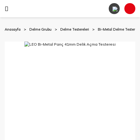
Anasayfa
Delme Grubu
Delme Testereleri
Bi-Metal Delme Testerele