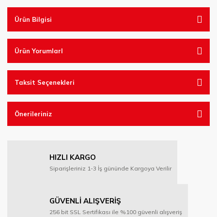
Ürün Bilgisi
Ürün YorumlarI
Taksit Seçenekleri
Önerileriniz
HIZLI KARGO
Siparişleriniz 1-3 İş gününde Kargoya Verilir
GÜVENLİ ALIŞVERİŞ
256 bit SSL Sertifikası ile %100 güvenli alışveriş