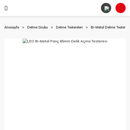
Anasayfa
Delme Grubu
Delme Testereleri
Bi-Metal Delme Testerele