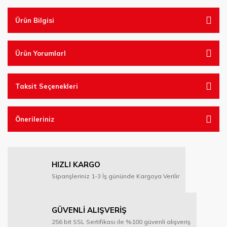
Ürün Bilgisi
Ürün YorumlarI
Taksit Seçenekleri
Önerileriniz
HIZLI KARGO
Siparişleriniz 1-3 İş gününde Kargoya Verilir
GÜVENLİ ALIŞVERİŞ
256 bit SSL Sertifikası ile %100 güvenli alışveriş