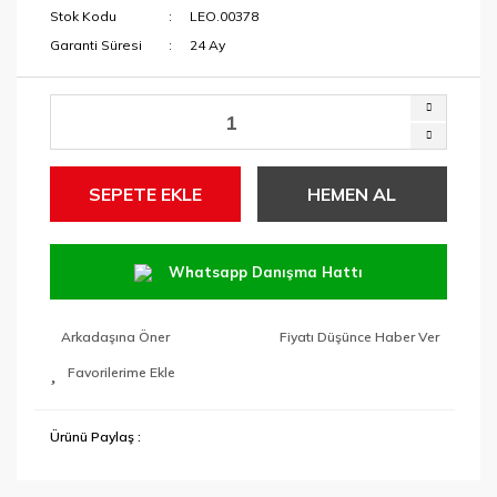
Stok Kodu
LEO.00378
Garanti Süresi
24 Ay
SEPETE EKLE
HEMEN AL
Whatsapp Danışma Hattı
Arkadaşına Öner
Fiyatı Düşünce Haber Ver
Ürünü Paylaş :