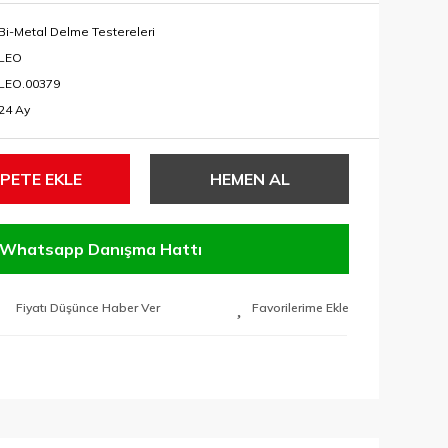
Bi-Metal Delme Testereleri
LEO
LEO.00379
24 Ay
PETE EKLE
HEMEN AL
Whatsapp Danışma Hattı
Fiyatı Düşünce Haber Ver