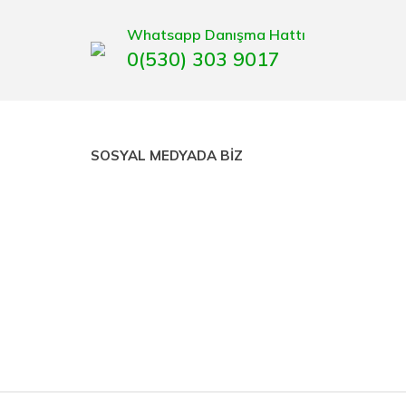
Whatsapp Danışma Hattı
0(530) 303 9017
SOSYAL MEDYADA BİZ