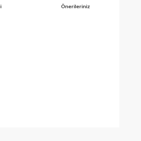
i
Önerileriniz
iletebilirsiniz.