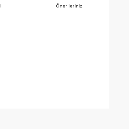
i
Önerileriniz
iletebilirsiniz.