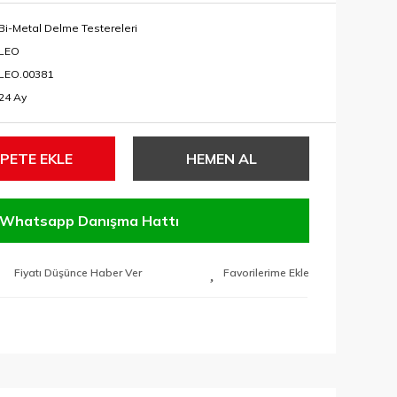
Bi-Metal Delme Testereleri
LEO
LEO.00381
24 Ay
PETE EKLE
HEMEN AL
Whatsapp Danışma Hattı
Fiyatı Düşünce Haber Ver