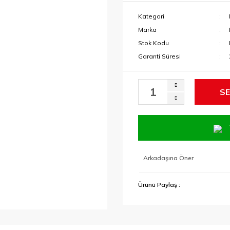
Kategori
Marka
Stok Kodu
Garanti Süresi
SE
Arkadaşına Öner
Ürünü Paylaş :