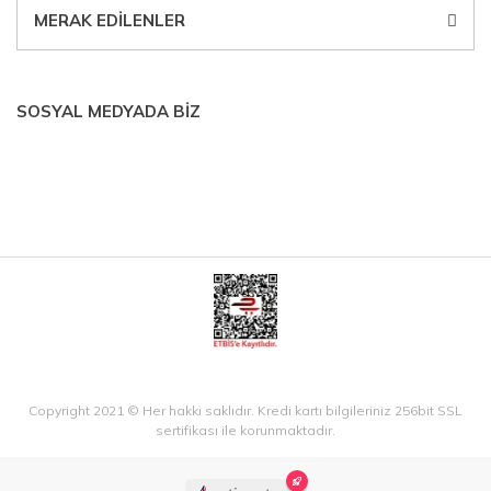
MERAK EDİLENLER
SOSYAL MEDYADA BİZ
Copyright 2021 © Her hakkı saklıdır. Kredi kartı bilgileriniz 256bit SSL
sertifikası ile korunmaktadır.