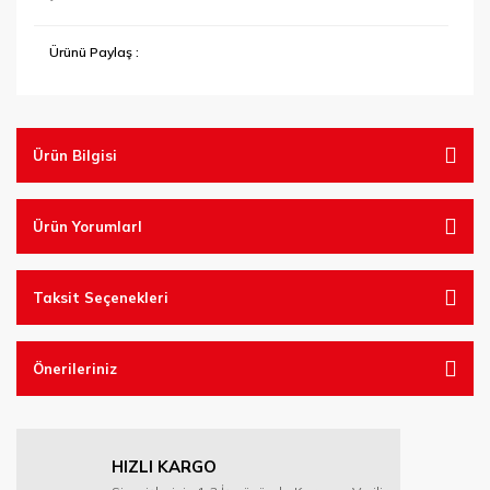
Tel Fırçalar
Ürünü Paylaş :
Testereler
Vantuzlar
Ürün Bilgisi
Ürün YorumlarI
Taksit Seçenekleri
Önerileriniz
HIZLI KARGO