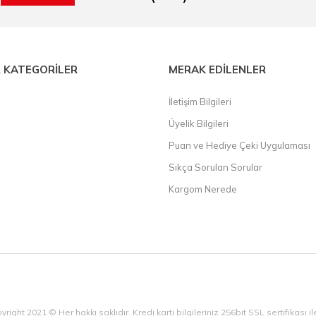
 KATEGORİLER
MERAK EDİLENLER
İletişim Bilgileri
Üyelik Bilgileri
Puan ve Hediye Çeki Uygulaması
Sıkça Sorulan Sorular
Kargom Nerede
yright 2021 © Her hakkı saklıdır. Kredi kartı bilgileriniz 256bit SSL sertifikası 