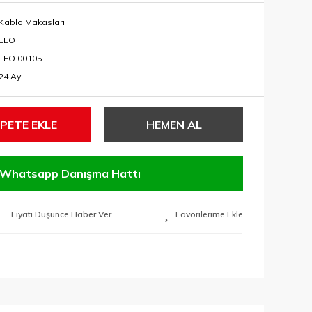
Kablo Makasları
LEO
LEO.00105
24 Ay
PETE EKLE
HEMEN AL
Whatsapp Danışma Hattı
Fiyatı Düşünce Haber Ver