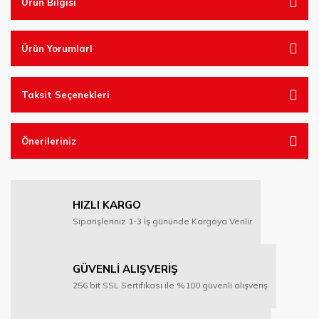
Ürün Bilgisi
Ürün YorumlarI
Taksit Seçenekleri
Önerileriniz
HIZLI KARGO
Siparişleriniz 1-3 İş gününde Kargoya Verilir
GÜVENLİ ALIŞVERİŞ
256 bit SSL Sertifikası ile %100 güvenli alışveriş