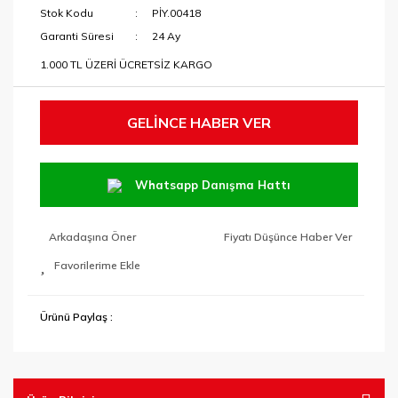
Stok Kodu
PİY.00418
Garanti Süresi
24 Ay
1.000 TL ÜZERİ ÜCRETSİZ KARGO
GELİNCE HABER VER
Whatsapp Danışma Hattı
Arkadaşına Öner
Fiyatı Düşünce Haber Ver
Ürünü Paylaş :