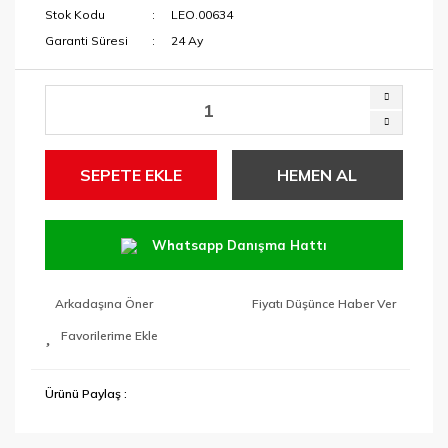
Stok Kodu
LEO.00634
Garanti Süresi
24 Ay
SEPETE EKLE
HEMEN AL
Whatsapp Danışma Hattı
Arkadaşına Öner
Fiyatı Düşünce Haber Ver
Ürünü Paylaş :