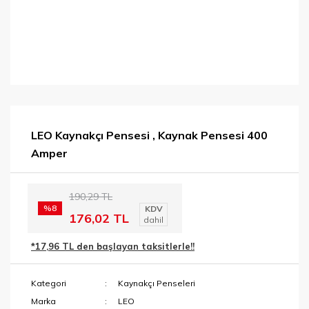
LEO Kaynakçı Pensesi , Kaynak Pensesi 400
Amper
190,29 TL
%8
KDV
176,02 TL
dahil
*17,96 TL den başlayan taksitlerle!!
Kategori
Kaynakçı Penseleri
Marka
LEO