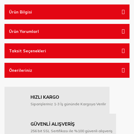
Ürün Bilgisi
Ürün YorumlarI
Taksit Seçenekleri
Önerileriniz
HIZLI KARGO
Siparişleriniz 1-3 İş gününde Kargoya Verilir
GÜVENLİ ALIŞVERİŞ
256 bit SSL Sertifikası ile %100 güvenli alışveriş