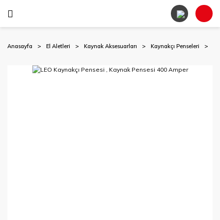
Anasayfa
El Aletleri
Kaynak Aksesuarları
Kaynakçı Penseleri
LE