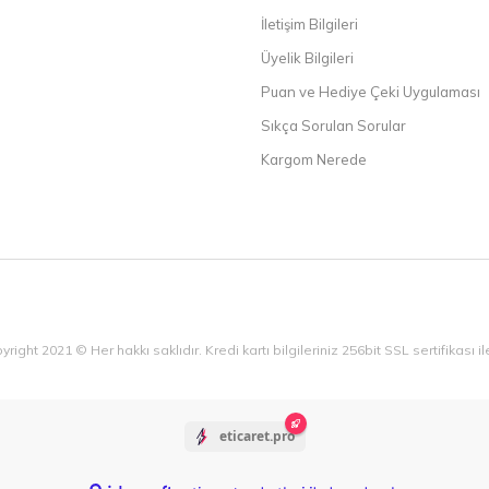
İletişim Bilgileri
Üyelik Bilgileri
Puan ve Hediye Çeki Uygulaması
Sıkça Sorulan Sorular
Kargom Nerede
yright 2021 © Her hakkı saklıdır. Kredi kartı bilgileriniz 256bit SSL sertifikası 
eticaret.pro