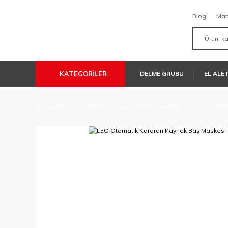
Blog
Mar
KATEGORİLER
DELME GRUBU
EL ALE
Anasayfa
El Aletleri
Kaynak Aksesuarları
Kaynak Mas