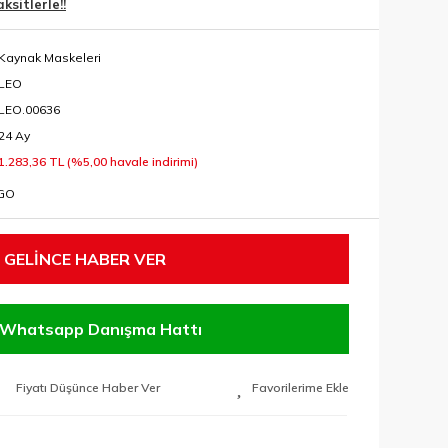
sitlerle!!
Kaynak Maskeleri
LEO
LEO.00636
24 Ay
1.283,36 TL (%5,00 havale indirimi)
RGO
GELİNCE HABER VER
Whatsapp Danışma Hattı
Fiyatı Düşünce Haber Ver