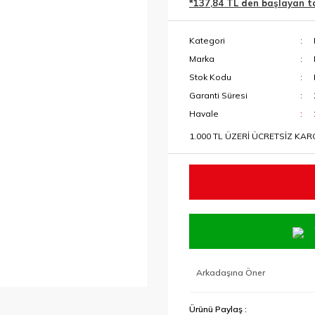
*137,84 TL den başlayan tak
Kategori
Marka
Stok Kodu
Garanti Süresi
Havale
1.000 TL ÜZERİ ÜCRETSİZ KA
Arkadaşına Öner
Ürünü Paylaş :