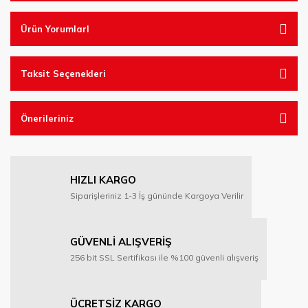
Ürün YorumlarI
Taksit Seçenekleri
Önerileriniz
HIZLI KARGO
Siparişleriniz 1-3 İş gününde Kargoya Verilir
GÜVENLİ ALIŞVERİŞ
256 bit SSL Sertifikası ile %100 güvenli alışveriş
ÜCRETSİZ KARGO