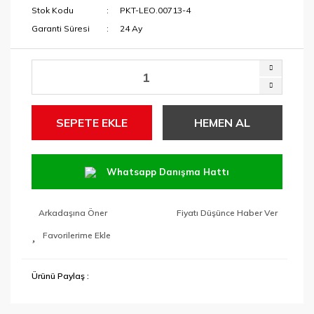
Stok Kodu
PKT-LEO.00713-4
Garanti Süresi
24 Ay
SEPETE EKLE
HEMEN AL
Whatsapp Danışma Hattı
Arkadaşına Öner
Fiyatı Düşünce Haber Ver
Ürünü Paylaş :