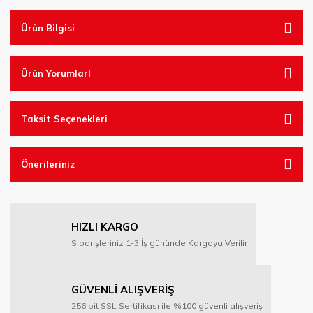
Ürün Bilgisi
Ürün YorumlarI
Taksit Seçenekleri
Önerileriniz
HIZLI KARGO
Siparişleriniz 1-3 İş gününde Kargoya Verilir
GÜVENLİ ALIŞVERİŞ
256 bit SSL Sertifikası ile %100 güvenli alışveriş