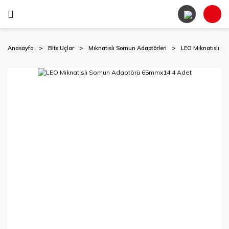
Anasayfa
Bits Uçlar
Mıknatıslı Somun Adaptörleri
LEO Mıknatıslı 