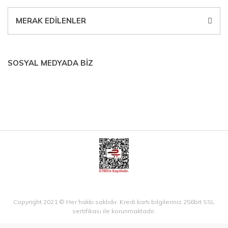
MERAK EDİLENLER
SOSYAL MEDYADA BİZ
Copyright 2021 © Her hakkı saklıdır. Kredi kartı bilgileriniz 256bit SSL
sertifikası ile korunmaktadır.