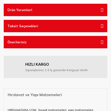
Ürün YorumlarI
Taksit Seçenekleri
Önerileriniz
HIZLI KARGO
Siparişleriniz 1-3 İş gününde Kargoya Verilir
Hırdavat ve Yapı Malzemeleri
HIRDAVATARA.COM ; İnşaat malzemeleri, yapı malzemeleri,