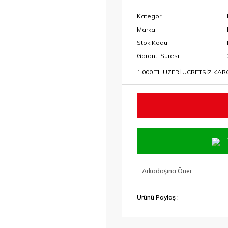
Kategori
Marka
Stok Kodu
Garanti Süresi
1.000 TL ÜZERİ ÜCRETSİZ KA
Arkadaşına Öner
Ürünü Paylaş :