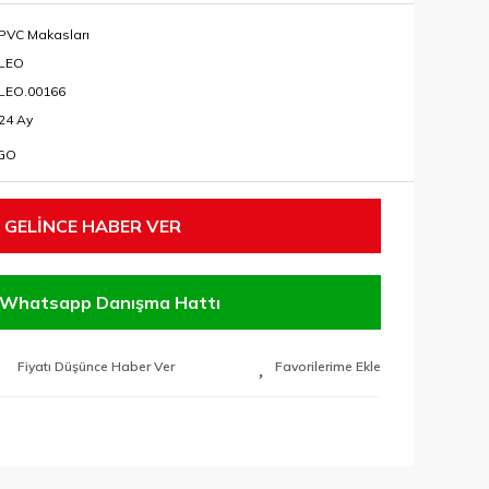
PVC Makasları
LEO
LEO.00166
24 Ay
RGO
GELİNCE HABER VER
Whatsapp Danışma Hattı
Fiyatı Düşünce Haber Ver