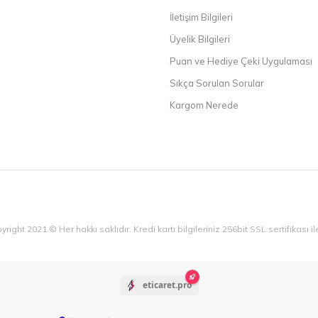
İletişim Bilgileri
Üyelik Bilgileri
Puan ve Hediye Çeki Uygulaması
Sıkça Sorulan Sorular
Kargom Nerede
yright 2021 © Her hakkı saklıdır. Kredi kartı bilgileriniz 256bit SSL sertifikası 
eticaret.pro