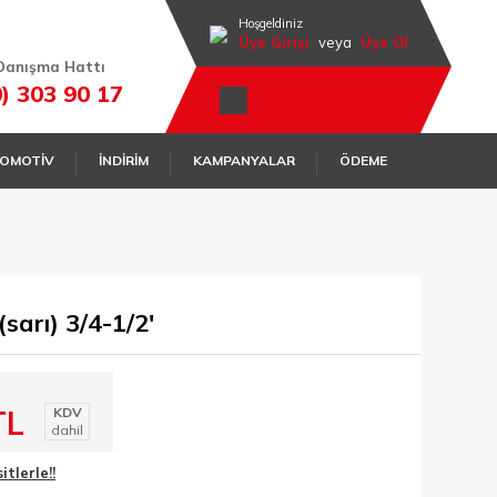
Hoşgeldiniz
Üye Girişi
veya
Üye Ol
Danışma Hattı
0) 303 90 17
OMOTİV
İNDİRİM
KAMPANYALAR
ÖDEME
sarı) 3/4-1/2'
TL
KDV
dahil
tlerle!!