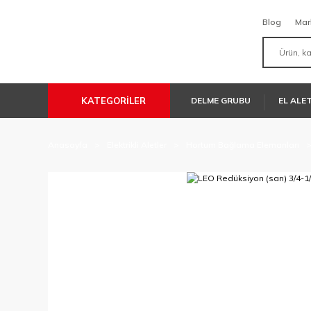
Blog
Mar
KATEGORİLER
DELME GRUBU
EL ALE
Anasayfa
Elektrikli Aletler
Hortum Bağlama Elemanları