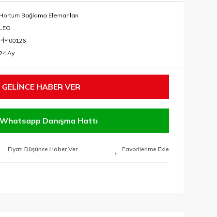
Hortum Bağlama Elemanları
LEO
PİY.00126
24 Ay
GELİNCE HABER VER
Whatsapp Danışma Hattı
Fiyatı Düşünce Haber Ver