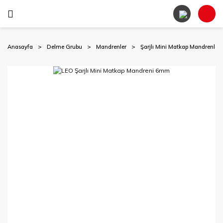
Anasayfa
Delme Grubu
Mandrenler
Şarjlı Mini Matkap Mandrenleri