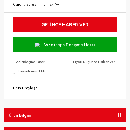
Garanti Süresi
24 Ay
GELİNCE HABER VER
Whatsapp Danışma Hattı
Arkadaşına Öner
Fiyatı Düşünce Haber Ver
Ürünü Paylaş :
Ürün Bilgisi