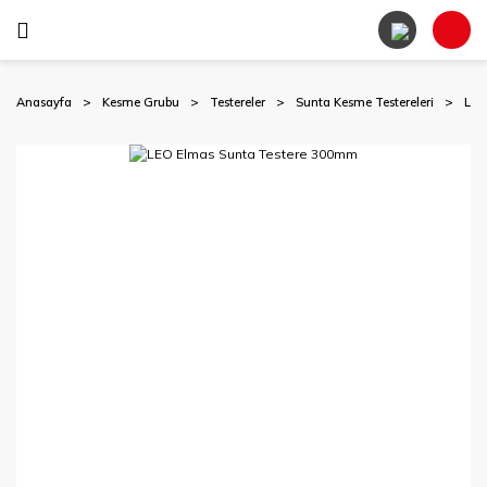
Anasayfa
Kesme Grubu
Testereler
Sunta Kesme Testereleri
LEO