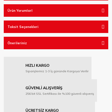
Ürün YorumlarI
Taksit Seçenekleri
Önerileriniz
HIZLI KARGO
Siparişleriniz 1-3 İş gününde Kargoya Verilir
GÜVENLİ ALIŞVERİŞ
256 bit SSL Sertifikası ile %100 güvenli alışveriş
ÜCRETSİZ KARGO