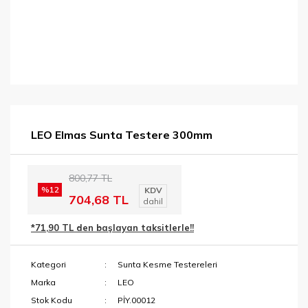
LEO Elmas Sunta Testere 300mm
800,77 TL
%12
KDV
704,68 TL
dahil
*71,90 TL den başlayan taksitlerle!!
Kategori
Sunta Kesme Testereleri
Marka
LEO
Stok Kodu
PİY.00012