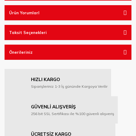
Ürün YorumlarI
Taksit Seçenekleri
Önerileriniz
HIZLI KARGO
Siparişleriniz 1-3 İş gününde Kargoya Verilir
GÜVENLİ ALIŞVERİŞ
256 bit SSL Sertifikası ile %100 güvenli alışveriş
ÜCRETSİZ KARGO