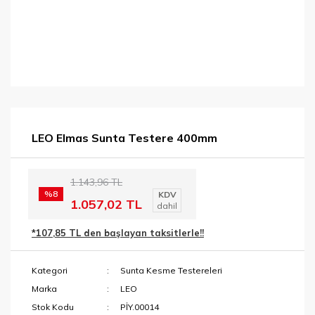
LEO Elmas Sunta Testere 400mm
1.143,96 TL
%8
KDV
1.057,02 TL
dahil
*107,85 TL den başlayan taksitlerle!!
Kategori
Sunta Kesme Testereleri
Marka
LEO
Stok Kodu
PİY.00014