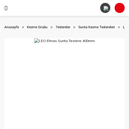
Anasayfa
Kesme Grubu
Testereler
Sunta Kesme Testereleri
LEO