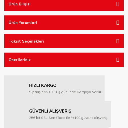
Ürün Bilgisi
Ürün YorumlarI
Taksit Seçenekleri
Önerileriniz
HIZLI KARGO
Siparişleriniz 1-3 İş gününde Kargoya Verilir
GÜVENLİ ALIŞVERİŞ
256 bit SSL Sertifikası ile %100 güvenli alışveriş