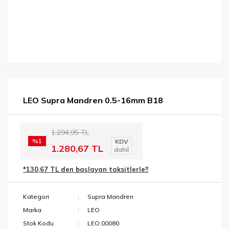
LEO Supra Mandren 0.5-16mm B18
1.294,95 TL
%1
KDV
1.280,67 TL
dahil
*130,67 TL den başlayan taksitlerle!!
Kategori
Supra Mandren
Marka
LEO
Stok Kodu
LEO.00080