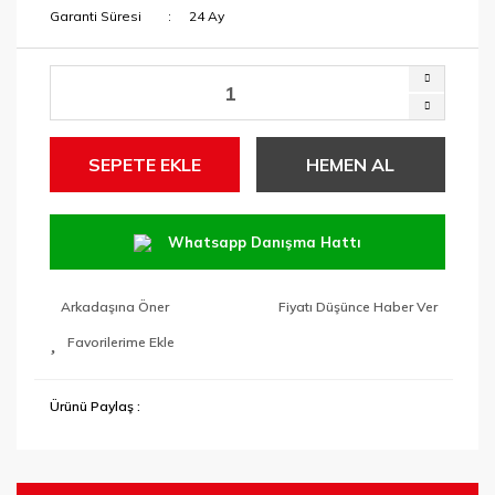
Garanti Süresi
24 Ay
SEPETE EKLE
HEMEN AL
Whatsapp Danışma Hattı
Arkadaşına Öner
Fiyatı Düşünce Haber Ver
Ürünü Paylaş :